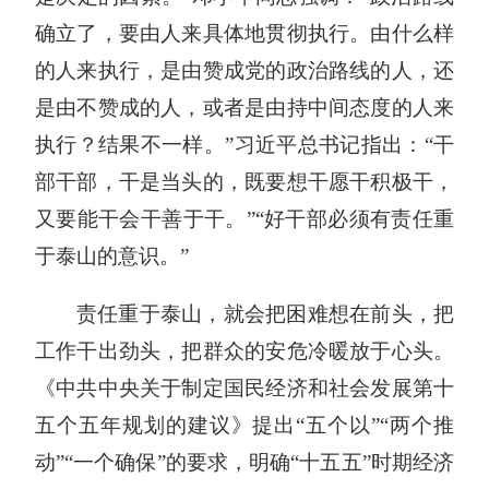
确立了，要由人来具体地贯彻执行。由什么样
的人来执行，是由赞成党的政治路线的人，还
是由不赞成的人，或者是由持中间态度的人来
执行？结果不一样。”
习近平总书记
指出：“干
部干部，干是当头的，既要想
干愿
干积极干，
又要能干会干善于干。”“好干部必须有责任重
于泰山的意识。”
责任重于泰山，就会把困难想在前头，把
工作干出劲头，把群众的安危冷暖放于心头。
《中共中央关于制定国民经济和社会发展第十
五个五年规划的建议》提出“五个以”“两个推
动”“一个确保”的要求，明确“十五五”时期经济