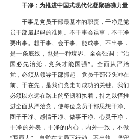
干净：为推进中国式现代化凝聚磅礴力量
干事是党员干部最基本的职责，干净是党
员干部最起码的准则。不干事会误事，不干净
要出事。想干事、会干事、能成事、不出事，
是一条底线，也是一种境界。全会强调：“治
国必先治党，党兴才能国强”。全面从严治
党，必须从领导干部抓起。党员干部带头冲在
前、干在先，是我们党走向成功的关键。我们
必须以永远在路上的坚韧和执着，持之以恒推
进全面从严治党，使每位党员干部思想干净、
圈子干净、感情干净、做事干净、心灵干净，
干净的外表，干净的内心，内外一致，不做
“两面人”。自觉在大局下行动，不出轨，坚守