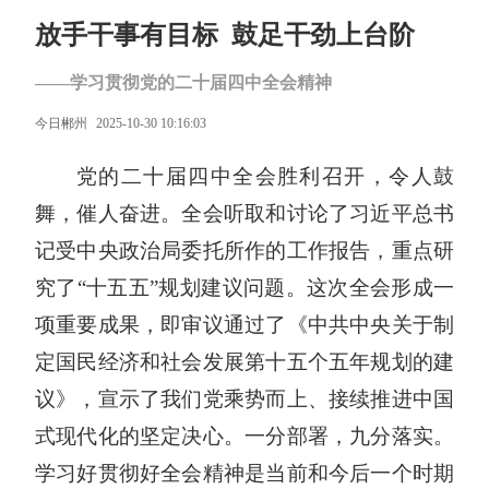
放手干事有目标 鼓足干劲上台阶​
——学习贯彻党的二十届四中全会精神
今日郴州
2025-10-30 10:16:03
党的二十届四中全会胜利召开，令人鼓
舞，催人奋进。全会听取和讨论了
习近平总书
记
受中央政治局委托所作的工作报告，重点研
究了“十五五”规划建议问题。这次全会形成一
项重要成果，即审议通过了《中共中央关于制
定国民经济和社会发展第十五个五年规划的建
议》，宣示了我们党乘势而上、接续推进中国
式现代化的坚定决心。一分部署，九分落实。
学习好贯彻好全会精神是当前和今后一个时期