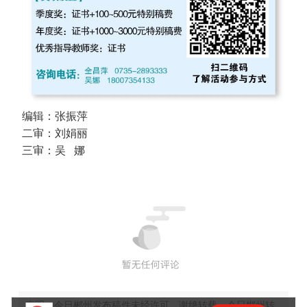
编辑：张振萍
二审：刘娟丽
三审：吴 娜
声明：今日郴州发布稿件未经许可，谢绝转载。今日郴州转