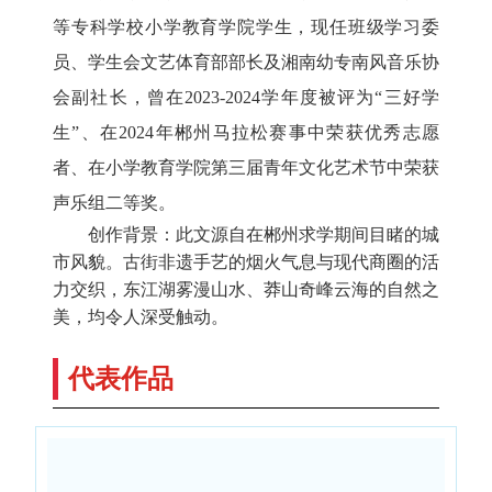
等专科学校小学教育学院学生，现任班级学习委
员、学生会文艺体育部部长及湘南幼专南风音乐协
会副社长，曾在2023-2024学年度被评为“三好学
生”、在2024年郴州马拉松赛事中荣获优秀志愿
者、在小学教育学院第三届青年文化艺术节中荣获
声乐组二等奖。
创作背景：此文源自在郴州求学期间目睹的城
市风貌。古街非遗手艺的烟火气息与现代商圈的活
力交织，东江湖雾漫山水、莽山奇峰云海的自然之
美，均令人深受触动。
代表作品