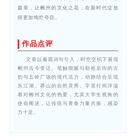
篇章，让郴州的文化之花，在新时代绽放
得更加绚烂夺目。
作品点评
文章以秦观词句引入，时空交织下展现
郴州古今变迁。笔触细腻勾勒裕后街的古
韵与五岭广场的现代活力，动静结合呈现
东江湖、莽山的自然灵秀。字里行间洋溢
着对郴州文化的热爱，尤其大学生视角的
使命阐述，让传统与青春力量共振，感染
力十足。